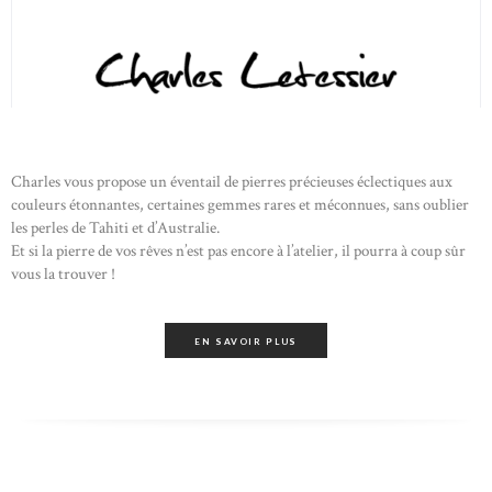
Charles vous propose un éventail de pierres précieuses éclectiques aux
couleurs étonnantes, certaines gemmes rares et méconnues, sans oublier
les perles de Tahiti et d’Australie.
Et si la pierre de vos rêves n’est pas encore à l’atelier, il pourra à coup sûr
vous la trouver !
EN SAVOIR PLUS