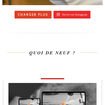
CHARGER PLUS
Suivre sur Instagram
QUOI DE NEUF ?