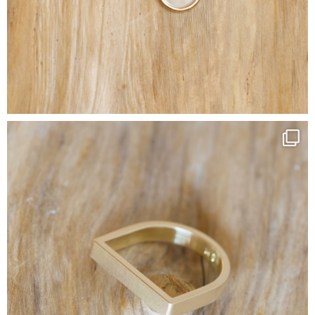
LES CRÉATIONS
LES PIERRES
L’ATELIER
QUOI DE NEUF?
CONTACT