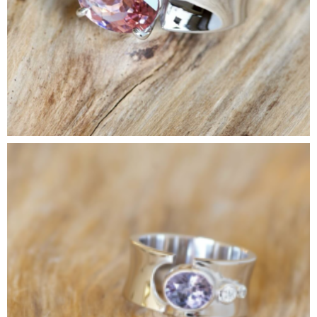
www.charles-letessie