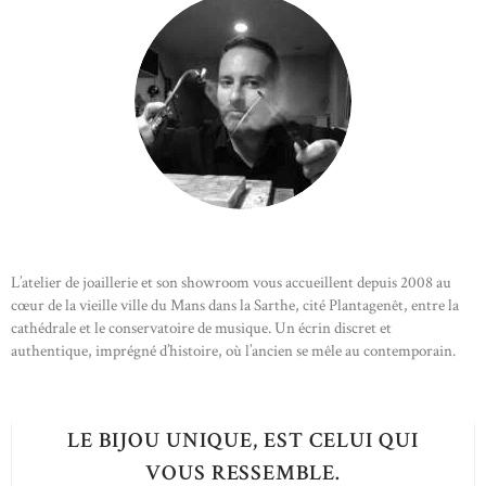
L’atelier de joaillerie et son showroom vous accueillent depuis 2008 au
cœur de la vieille ville du Mans dans la Sarthe, cité Plantagenêt, entre la
cathédrale et le conservatoire de musique. Un écrin discret et
authentique, imprégné d’histoire, où l’ancien se mêle au contemporain.
LE BIJOU UNIQUE, EST CELUI QUI
VOUS RESSEMBLE.